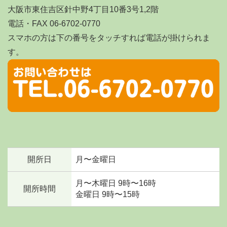
大阪市東住吉区針中野4丁目10番3号1,2階
電話・FAX 06-6702-0770
スマホの方は下の番号をタッチすれば電話が掛けられま
す。
開所日
月〜金曜日
月〜木曜日 9時〜16時
開所時間
金曜日 9時〜15時