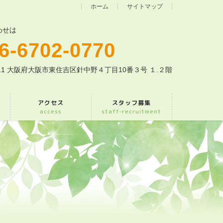
ホーム
サイトマップ
わせは
6-6702-0770
0011 大阪府大阪市東住吉区針中野４丁目10番３号 １.２階
アクセス
スタッフ募集
access
staff-recruitment