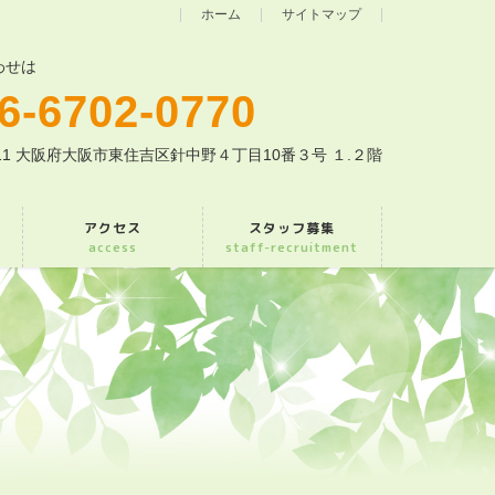
ホーム
サイトマップ
わせは
6-6702-0770
0011 大阪府大阪市東住吉区針中野４丁目10番３号 １.２階
アクセス
スタッフ募集
access
staff-recruitment