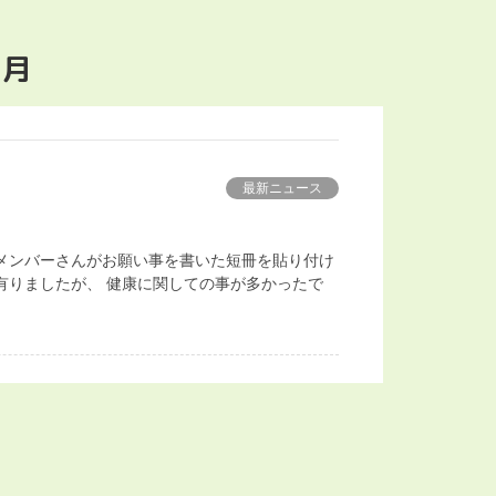
7月
最新ニュース
メンバーさんがお願い事を書いた短冊を貼り付け
有りましたが、 健康に関しての事が多かったで