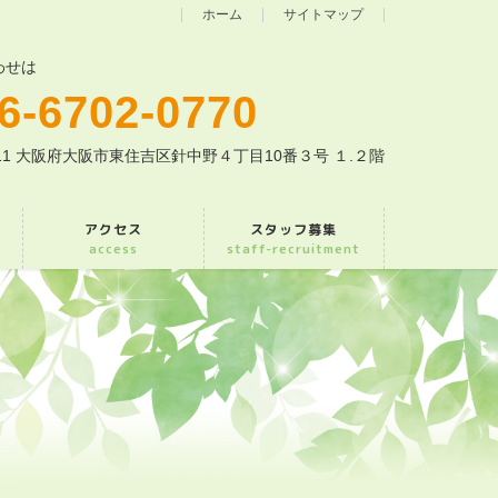
ホーム
サイトマップ
わせは
6-6702-0770
0011 大阪府大阪市東住吉区針中野４丁目10番３号 １.２階
アクセス
スタッフ募集
access
staff-recruitment