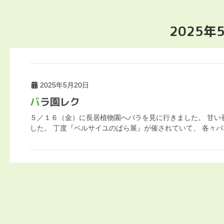
2025年
2025年5月20日
バラ園レク
５／１６（金）に長居植物園へバラを見に行きました。 甘い
した。 丁度『ベルサイユのばら展』が催されていて、 各々