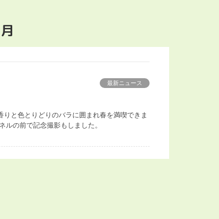
5月
最新ニュース
香りと色とりどりのバラに囲まれ春を満喫できま
パネルの前で記念撮影もしました。