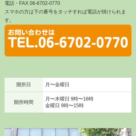
電話・FAX 06-6702-0770
スマホの方は下の番号をタッチすれば電話が掛けられま
す。
開所日
月〜金曜日
月〜木曜日 9時〜16時
開所時間
金曜日 9時〜15時