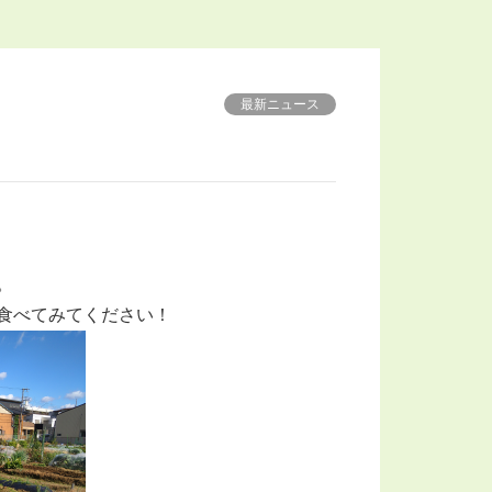
山
最新ニュース
。
食べてみてください！