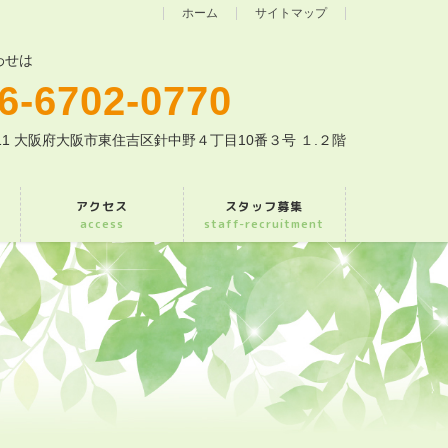
ホーム
サイトマップ
わせは
6-6702-0770
0011 大阪府大阪市東住吉区針中野４丁目10番３号 １.２階
アクセス
スタッフ募集
access
staff-recruitment