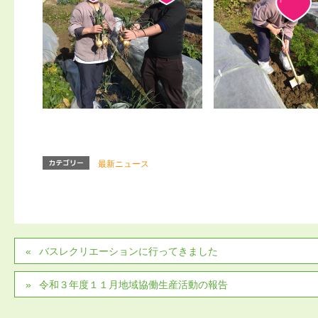
カテゴリー
最新ニュース
バスレクリエーションに行ってきました
令和３年度１１月地域協働生産活動の報告