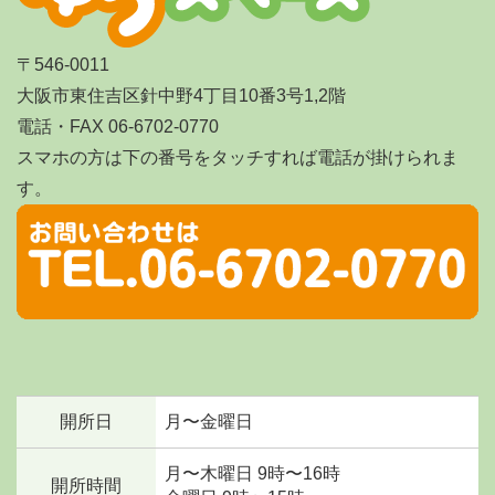
〒546-0011
大阪市東住吉区針中野4丁目10番3号1,2階
電話・FAX 06-6702-0770
スマホの方は下の番号をタッチすれば電話が掛けられま
す。
開所日
月〜金曜日
月〜木曜日 9時〜16時
開所時間